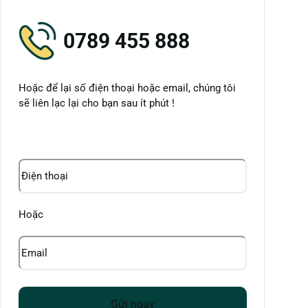
0789 455 888
Hoặc để lại số điện thoại hoặc email, chúng tôi
sẽ liên lạc lại cho bạn sau ít phút !
Điện
thoại
Hoặc
Email