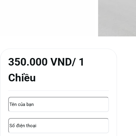
350.000 VND/ 1
Chiều
Tên
của
bạn
(Required)
Điện
thoại