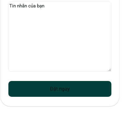
Tin
nhắn
của
bạn