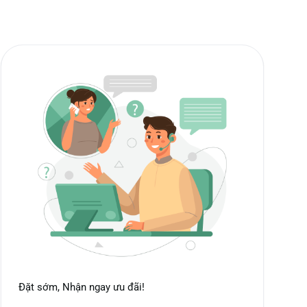
Đặt sớm, Nhận ngay ưu đãi!