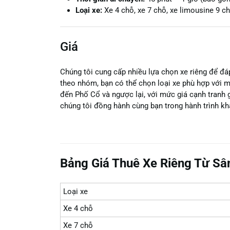
Loại xe:
Xe 4 chỗ, xe 7 chỗ, xe limousine 9 ch
Giá
Chúng tôi cung cấp nhiều lựa chọn xe riêng để đ
theo nhóm, bạn có thể chọn loại xe phù hợp với m
đến Phố Cổ và ngược lại, với mức giá cạnh tranh 
chúng tôi đồng hành cùng bạn trong hành trình k
Bảng Giá Thuê Xe Riêng Từ Sâ
Loại xe
Xe 4 chỗ
Xe 7 chỗ