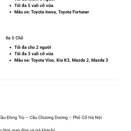
Tối đa 5 vali cỡ vừa
Mẫu xe: Toyota Inova, Toyota Fortuner
Xe 5 Chỗ
Tối đa cho 2 người
Tối đa 3 vali cỡ vừa
Mẫu xe: Toyota Vios, Kia K3, Mazda 2, Mazda 3
Cầu Đông Trù – Cầu Chương Dương – Phố Cổ Hà Nội
 thời gian đón và trả khách)