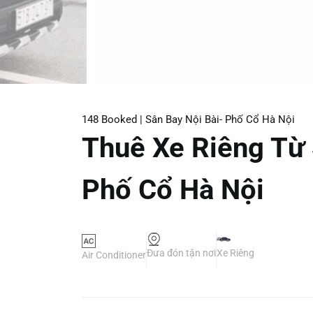
148 Booked |
Sân Bay Nội Bài- Phố Cổ Hà Nội
Thuê Xe Riêng Từ 
Phố Cổ Hà Nội
Đưa đón tận nơi
Xe Riêng
Air Conditioner