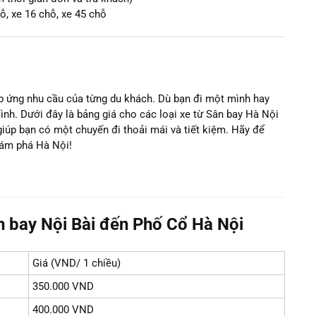
ỗ, xe 16 chỗ, xe 45 chỗ
áp ứng nhu cầu của từng du khách. Dù bạn đi một mình hay
ình. Dưới đây là bảng giá cho các loại xe từ Sân bay Hà Nội
giúp bạn có một chuyến đi thoải mái và tiết kiệm. Hãy để
hám phá Hà Nội!
n bay Nội Bài đến Phố Cổ Hà Nội
Giá (VND/ 1 chiều)
350.000 VND
400.000 VND