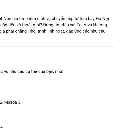
t Nam và tìm kiếm dịch vụ chuyển tiếp từ Sân bay Hà Nội
ận tiện và thoải mái? Đừng tìm đâu xa! Tại Vivu Halong,
iá phải chăng, lihcj trình linh hoạt, đáp ứng các nhu cầu
ục vụ nhu cầu cụ thể của bạn, như:
h
 2, Mazda 3
ner