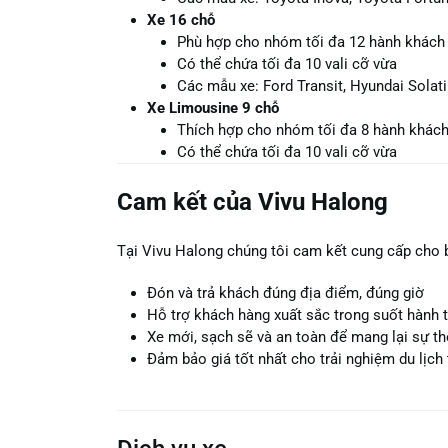
Xe 16 chỗ
Phù hợp cho nhóm tối đa 12 hành khách
Có thể chứa tối đa 10 vali cỡ vừa
Các mẫu xe: Ford Transit, Hyundai Solati
Xe Limousine 9 chỗ
Thích hợp cho nhóm tối đa 8 hành khác
Có thể chứa tối đa 10 vali cỡ vừa
Cam kết của Vivu Halong
Tại Vivu Halong chúng tôi cam kết cung cấp cho b
Đón và trả khách đúng địa điểm, đúng giờ
Hỗ trợ khách hàng xuất sắc trong suốt hành t
Xe mới, sạch sẽ và an toàn để mang lại sự t
Đảm bảo giá tốt nhất cho trải nghiệm du lịch 