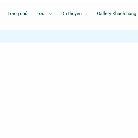
Trang chủ
Tour
Du thuyền
Gallery Khách hàng