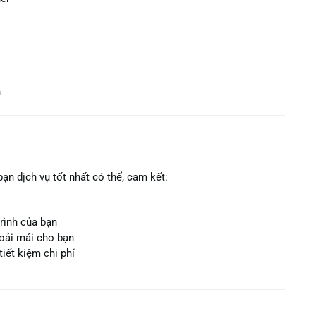
h
ạn dịch vụ tốt nhất có thể, cam kết:
rình của bạn
hoải mái cho bạn
tiết kiệm chi phí