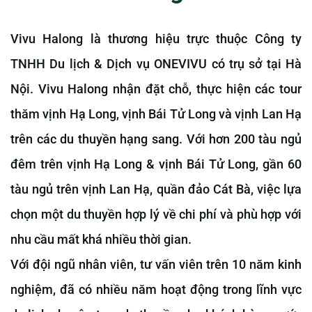
Vivu Halong là thương hiệu trực thuộc Công ty
TNHH Du lịch & Dịch vụ ONEVIVU có trụ sở tại Hà
Nội. Vivu Halong nhận đặt chỗ, thực hiện các tour
thăm vịnh Hạ Long, vịnh Bái Tử Long và vịnh Lan Hạ
trên các du thuyền hạng sang. Với hơn 200 tàu ngủ
đêm trên vịnh Hạ Long & vịnh Bái Tử Long, gần 60
tàu ngủ trên vịnh Lan Hạ, quần đảo Cát Bà, việc lựa
chọn một du thuyền hợp lý về chi phí và phù hợp với
nhu cầu mất khá nhiều thời gian.
Với đội ngũ nhân viên, tư vấn viên trên 10 năm kinh
nghiệm, đã có nhiều năm hoạt động trong lĩnh vực