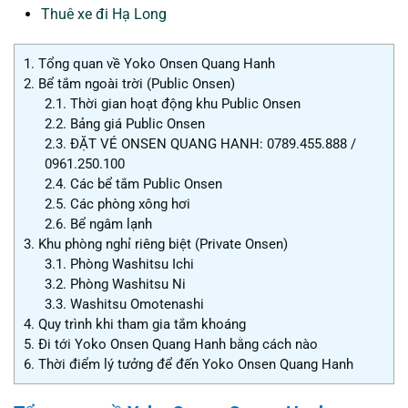
Thuê xe đi Hạ Long
1.
Tổng quan về Yoko Onsen Quang Hanh
2.
Bể tắm ngoài trời (Public Onsen)
2.1.
Thời gian hoạt động khu Public Onsen
2.2.
Bảng giá Public Onsen
2.3.
ĐẶT VÉ ONSEN QUANG HANH: 0789.455.888 /
0961.250.100
2.4.
Các bể tắm Public Onsen
2.5.
Các phòng xông hơi
2.6.
Bể ngâm lạnh
3.
Khu phòng nghỉ riêng biệt (Private Onsen)
3.1.
Phòng Washitsu Ichi
3.2.
Phòng Washitsu Ni
3.3.
Washitsu Omotenashi
4.
Quy trình khi tham gia tắm khoáng
5.
Đi tới Yoko Onsen Quang Hanh bằng cách nào
6.
Thời điểm lý tưởng để đến Yoko Onsen Quang Hanh