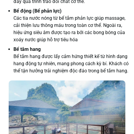
đẩy quá trình trao đổi chất cơ thể.
Bể động (Bể phản lực)
Các tia nước nóng từ bể tắm phản lực giúp massage,
cải thiện lưu thông máu trong toàn cơ thể. Ngoài ra,
hiệu ứng siêu âm được tạo ra bởi các bong bóng của
xoáy nước giúp hỗ trợ tiêu hóa
Bể tắm hang
Bể tắm hang được lấy cảm hứng thiết kế từ hình dạng
hang động tự nhiên, mang phong cách kỳ bí. Khách có
thể tận hưởng trải nghiệm độc đáo trong bể tắm hang.