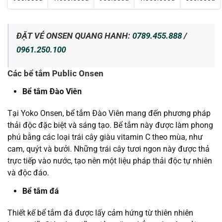
ĐẶT VÉ ONSEN QUANG HANH:
0789.455.888
/
0961.250.100
Các bể tắm Public Onsen
Bể tắm Đào Viên
Tại Yoko Onsen, bể tắm Đào Viên mang đến phương pháp
thải độc đặc biệt và sáng tạo. Bể tắm này được làm phong
phú bằng các loại trái cây giàu vitamin C theo mùa, như
cam, quýt và bưởi. Những trái cây tươi ngon này được thả
trực tiếp vào nước, tạo nên một liệu pháp thải độc tự nhiên
và độc đáo.
Bể tắm đá
Thiết kế bể tắm đá được lấy cảm hứng từ thiên nhiên