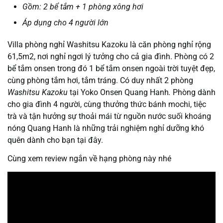
Gồm: 2 bể tắm + 1 phòng xông hơi
Áp dụng cho 4 người lớn
Villa phòng nghỉ Washitsu Kazoku là căn phòng nghỉ rộng
61,5m2, nơi nghỉ ngơi lý tưởng cho cả gia đình. Phòng có 2
bể tắm onsen trong đó 1 bể tắm onsen ngoài trời tuyệt đẹp,
cùng phòng tắm hơi, tắm tráng. Có duy nhất 2 phòng
Washitsu Kazoku
tại Yoko Onsen Quang Hanh
.
Phòng dành
cho gia đình 4 người, cùng thưởng thức bánh mochi, tiệc
trà và tận hưởng sự thoải mái từ nguồn nước suối khoáng
nóng Quang Hanh là những trải nghiệm nghỉ dưỡng khó
quên dành cho bạn tại đây.
Cùng xem review ngắn về hạng phòng này nhé