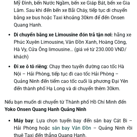
Mỹ Đình, bến Nước Ngầm, bến xe Giáp Bát, bến xe Gia
Lâm. Sau khi đến bến xe Bãi Cháy, tiếp tục di chuyển
bằng xe bus hoặc Taxi khoảng 30km để đến Onsen
Quang Hanh.
Di chuyển bằng xe Limousine đón trả tận nơi:
hãng xe
Phúc Xuyên Limousine, Vân Đồn Xanh, Hoàng Công,
Hà Vy, Cửa Ông limousine… (giá vé từ 230.000 VND/
khách)
Đi xe ô tô riêng
: Chạy theo tuyến đường cao tốc Hà
Nội – Hải Phòng, tiếp tục đi cao tốc Hải Phòng –
Quảng Ninh đến tiểm cao tốc cuối là phương Đại Yên
đến thành phố Hạ Long và di chuyển thêm 30km.
Nếu bạn muốn di chuyển từ Thành phố Hồ Chí Minh đến
Yoko Onsen Quang Hanh Quảng Ninh
Máy bay
: Lựa chọn tuyến bay đến sân bay Cát Bi –
Hải Phòng hoặc
sân bay Vân Đồn
– Quảng Ninh rồi
thuê Taxi đến thẳng Quang Hanh.