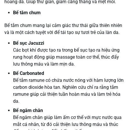
hoang dã. Giúp thư giãn, giảm căng thẳng và mệt mỏi.
Bể tắm chum
Bể tắm chum mang lại cảm giác thư thái giữa thiên nhiên
và là một cách tuyệt vời để tái tạo sự tươi trẻ của làn da.
Bể sục Jacuzzi
Các bọt khí được tạo ra trong bể sục tạo ra hiệu ứng
rung hoạt động giúp massage toàn cơ thể, thúc đẩy
lưu thông máu và làm mịn da.
Bể Carbonated
Bể tắm ramune có chứa nước nóng với hàm lượng lớn
carbon dioxide hòa tan. Nghiên cứu chỉ ra rằng tắm
ramune giúp cải thiện tuần hoàn máu và làm trẻ hóa
da.
Bể ngâm chân
Bể ngâm chân giúp làm ấm cơ thể với mực nước qua
mắt cá nhân, từ đó cải thiện lưu thông máu và thúc