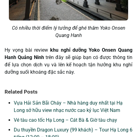
Có nhiều thời điểm lý tưởng để ghé thăm Yoko Onsen
Quang Hanh
Hy vọng bài review
khu nghỉ dưỡng Yoko Onsen Quang
Hanh Quảng Ninh
trên đây sẽ giúp bạn có được thông tin
để lựa chọn dịch vụ và lên kế hoạch tận hưởng khu nghỉ
dưỡng suối khoáng đặc sắc này.
Related Posts
Vựa Hải Sản Bãi Cháy – Nhà hàng duy nhất tại Hạ
Long sở hữu view nhạc nước cao kỷ lục Việt Nam
Vé tàu cao tốc Hạ Long – Cát Bà & Giờ tàu chạy
Du thuyền Dragon Luxury (99 khách) – Tour Hạ Long 6