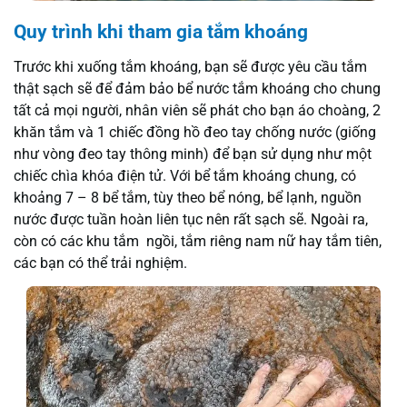
Quy trình khi tham gia tắm khoáng
Trước khi xuống tắm khoáng, bạn sẽ được yêu cầu tắm
thật sạch sẽ để đảm bảo bể nước tắm khoáng cho chung
tất cả mọi người, nhân viên sẽ phát cho bạn áo choàng, 2
khăn tắm và 1 chiếc đồng hồ đeo tay chống nước (giống
như vòng đeo tay thông minh) để bạn sử dụng như một
chiếc chìa khóa điện tử. Với bể tắm khoáng chung, có
khoảng 7 – 8 bể tắm, tùy theo bể nóng, bể lạnh, nguồn
nước được tuần hoàn liên tục nên rất sạch sẽ. Ngoài ra,
còn có các khu tắm ngồi, tắm riêng nam nữ hay tắm tiên,
các bạn có thể trải nghiệm.