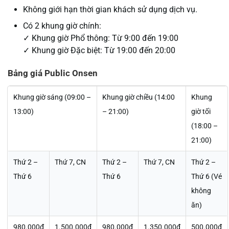
Không giới hạn thời gian khách sử dụng dịch vụ.
Có 2 khung giờ chính:
✓ Khung giờ Phổ thông: Từ 9:00 đến 19:00
✓ Khung giờ Đặc biệt: Từ 19:00 đến 20:00
Bảng giá Public Onsen
Khung giờ sáng (09:00 –
Khung giờ chiều (14:00
Khung
13:00)
– 21:00)
giờ tối
(18:00 –
21:00)
Thứ 2 –
Thứ 7, CN
Thứ 2 –
Thứ 7, CN
Thứ 2 –
Thứ 6
Thứ 6
Thứ 6 (Vé
không
ăn)
980.000đ
1.500.000đ
980.000đ
1.350.000đ
500.000đ