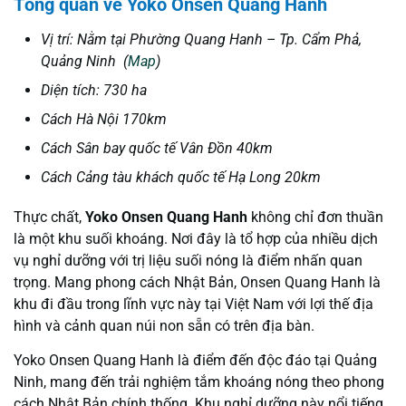
Tổng quan về Yoko Onsen Quang Hanh
Vị trí: Nằm tại Phường Quang Hanh – Tp. Cẩm Phả,
Quảng Ninh (
Map
)
Diện tích: 730 ha
Cách Hà Nội 170km
Cách Sân bay quốc tế Vân Đồn 40km
Cách Cảng tàu khách quốc tế Hạ Long 20km
Thực chất,
Yoko Onsen Quang Hanh
không chỉ đơn thuần
là một khu suối khoáng. Nơi đây là tổ hợp của nhiều dịch
vụ nghỉ dưỡng với trị liệu suối nóng là điểm nhấn quan
trọng. Mang phong cách Nhật Bản, Onsen Quang Hanh là
khu đi đầu trong lĩnh vực này tại Việt Nam với lợi thế địa
hình và cảnh quan núi non sẵn có trên địa bàn.
Yoko Onsen Quang Hanh là điểm đến độc đáo tại Quảng
Ninh, mang đến trải nghiệm tắm khoáng nóng theo phong
cách Nhật Bản chính thống. Khu nghỉ dưỡng này nổi tiếng