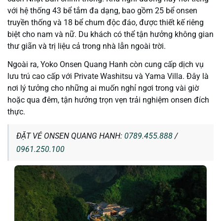
với hệ thống 43 bể tắm đa dạng, bao gồm 25 bể onsen
truyền thống và 18 bể chum độc đáo, được thiết kế riêng
biệt cho nam và nữ. Du khách có thể tận hưởng không gian
thư giãn và trị liệu cả trong nhà lẫn ngoài trời.
Ngoài ra, Yoko Onsen Quang Hanh còn cung cấp dịch vụ
lưu trú cao cấp với Private Washitsu và Yama Villa. Đây là
nơi lý tưởng cho những ai muốn nghỉ ngơi trong vài giờ
hoặc qua đêm, tận hưởng trọn vẹn trải nghiệm onsen đích
thực.
ĐẶT VÉ ONSEN QUANG HANH:
0789.455.888
/
0961.250.100