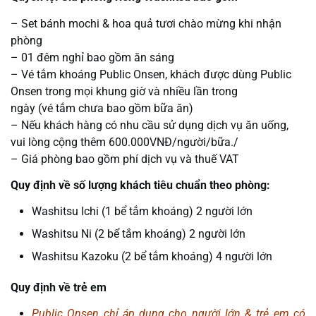
– Set bánh mochi & hoa quả tươi chào mừng khi nhận
phòng
–
01 đêm nghỉ bao gồm ăn sáng
–
Vé tắm khoáng Public Onsen, khách được dùng Public
Onsen trong mọi khung giờ và nhiều lần trong
ngày (vé tắm chưa bao gồm bữa ăn)
–
Nếu khách hàng có nhu cầu sử dụng dịch vụ ăn uống,
vui lòng cộng thêm
600.000VNĐ/người/bữa
./
–
Giá phòng bao gồm phí dịch vụ và thuế VAT
Quy định về số lượng khách tiêu chuẩn theo phòng:
Washitsu Ichi (1 bể tắm khoáng) 2 người lớn
Washitsu Ni (2 bể tắm khoáng) 2 người lớn
Washitsu Kazoku (2 bể tắm khoáng) 4 người lớn
Quy định về trẻ em
Public Onsen chỉ áp dụng cho người lớn & trẻ em có