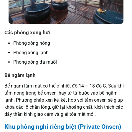
Các phòng xông hơi
Phòng xông nóng
Phòng xông lạnh
Phòng xông đá muối
Bể ngâm lạnh
Bể ngâm làm mát cơ thể ở nhiệt độ 14 – 18 độ C. Sau khi
tắm nóng trong bể onsen, hãy từ từ bước vào bể ngâm
lạnh. Phương pháp xen kẽ, kết hợp với tắm onsen sẽ giúp
khóa các lỗ chân lông, giữ lại khoáng chất, kích thích các
dây thần kinh giao cảm và giải tỏa mệt mỏi.
Khu phòng nghỉ riêng biệt (Private Onsen)