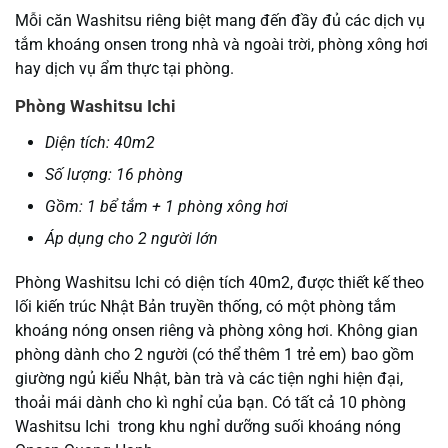
Mỗi căn Washitsu riêng biệt mang đến đầy đủ các dịch vụ
tắm khoáng onsen trong nhà và ngoài trời, phòng xông hơi
hay dịch vụ ẩm thực tại phòng.
Phòng Washitsu Ichi
Diện tích: 40m2
Số lượng: 16 phòng
Gồm: 1 bể tắm + 1 phòng xông hơi
Áp dụng cho 2 người lớn
Phòng Washitsu Ichi có diện tích 40m2, được thiết kế theo
lối kiến trúc Nhật Bản truyền thống, có một phòng tắm
khoáng nóng onsen riêng và phòng xông hơi. Không gian
phòng dành cho 2 người (có thể thêm 1 trẻ em) bao gồm
giường ngủ kiểu Nhật, bàn trà và các tiện nghi hiện đại,
thoải mái dành cho kì nghỉ của bạn. Có tất cả 10 phòng
Washitsu Ichi trong khu nghỉ dưỡng suối khoáng nóng