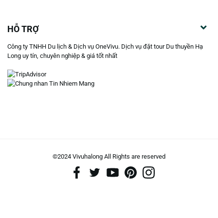
HỖ TRỢ
Công ty TNHH Du lịch & Dịch vụ OneVivu. Dịch vụ đặt tour Du thuyền Hạ
Long uy tín, chuyên nghiệp & giá tốt nhất
©2024 Vivuhalong All Rights are reserved️