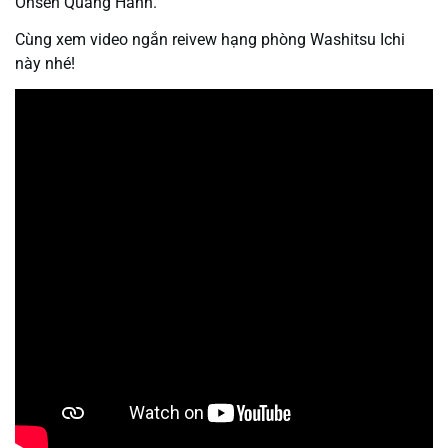
Onsen Quang Hanh.
Cùng xem video ngắn reivew hạng phòng Washitsu Ichi
này nhé!