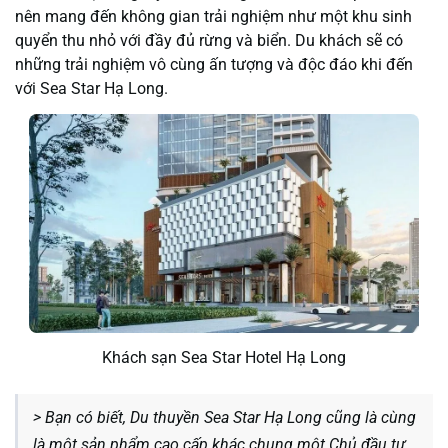
nên mang đến không gian trải nghiệm như một khu sinh
quyển thu nhỏ với đầy đủ rừng và biển. Du khách sẽ có
những trải nghiệm vô cùng ấn tượng và độc đáo khi đến
với Sea Star Hạ Long.
Khách sạn Sea Star Hotel Hạ Long
> Bạn có biết, Du thuyền Sea Star Hạ Long cũng là cùng
là một sản phẩm cao cấp khác chung một Chủ đầu tư