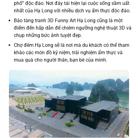
phố” độc đáo. Nơi đây tái hiện lại cuộc sống sầm uất
nhất của Hạ Long với nhiều dịch vụ ẩm thực độc đáo.
Bảo tàng tranh 3D Funny Art Hạ Long cũng là một
điểm đến hấp dẫn để chiêm ngưỡng nghệ thuật 3D và
chụp những bức ảnh tuyệt đẹp.
Chợ đêm Hạ Long sẽ là nơi mà du khách có thể tham
khảo các món đồ kỷ niệm, trải nghiệm ẩm thực và
mua quà cho người thân, bạn bè của mình.