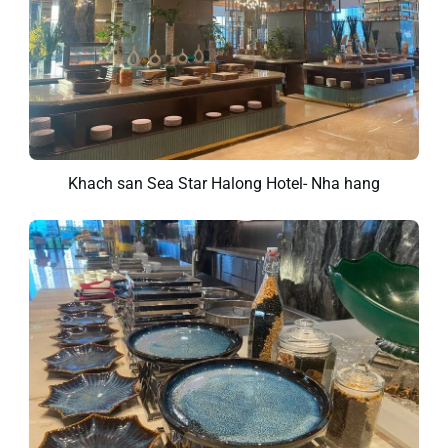
Khach san Sea Star Halong Hotel- Nha hang