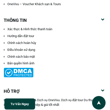
OneVivu – Voucher Khách sạn & Tours
THÔNG TIN
Xác thực & Hình thức thanh toán
Hướng dẫn đặt tour
Chính sách hoàn hủy
Điều khoản sử dụng
Chính sách bảo mật
Bản quyền hình ảnh
HỖ TRỢ
Công ty TNHH Du lịch & Dịch vụ OneVivu. Dịch vụ đặt tour Du thuyền Hạ
Tư Vấn Ngay
Long uy tín, chuyên nghiệp & giá tốt nhất