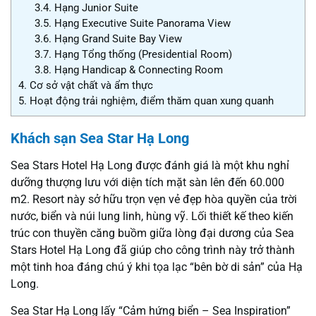
3.4.
Hạng Junior Suite
3.5.
Hạng Executive Suite Panorama View
3.6.
Hạng Grand Suite Bay View
3.7.
Hạng Tổng thống (Presidential Room)
3.8.
Hạng Handicap & Connecting Room
4.
Cơ sở vật chất và ẩm thực
5.
Hoạt động trải nghiệm, điểm thăm quan xung quanh
Khách sạn Sea Star Hạ Long
Sea Stars Hotel Hạ Long được đánh giá là một khu nghỉ
dưỡng thượng lưu với diện tích mặt sàn lên đến 60.000
m2. Resort này sở hữu trọn vẹn vẻ đẹp hòa quyền của trời
nước, biển và núi lung linh, hùng vỹ. Lối thiết kế theo kiến
trúc con thuyền căng buồm giữa lòng đại dương của Sea
Stars Hotel Hạ Long đã giúp cho công trình này trở thành
một tinh hoa đáng chú ý khi tọa lạc “bên bờ di sản” của Hạ
Long.
Sea Star Hạ Long lấy “Cảm hứng biển – Sea Inspiration”