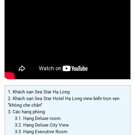
1.
Khách sạn Sea Star Hạ Long
2.
Khách sạn Sea Star Hotel Hạ Long view biển trọn vẹn
“không che chắn”
3.
Các hạng phòng
3.1.
Hạng Deluxe room
3.2.
Hạng Deluxe City View
3.3.
Hạng Executive Room