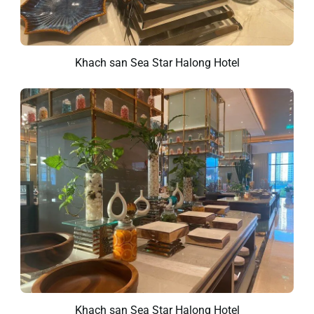
Khach san Sea Star Halong Hotel
Khach san Sea Star Halong Hotel