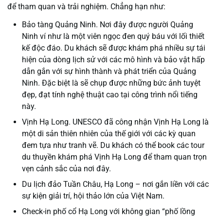
để tham quan và trải nghiệm. Chẳng hạn như:
Bảo tàng Quảng Ninh. Nơi đây được người Quảng
Ninh ví như là một viên ngọc đen quý báu với lối thiết
kế độc đáo. Du khách sẽ được khám phá nhiều sự tái
hiện của dòng lịch sử với các mô hình và bảo vật hấp
dẫn gắn với sự hình thành và phát triển của Quảng
Ninh. Đặc biệt là sẽ chụp được những bức ảnh tuyệt
đẹp, đạt tính nghệ thuật cao tại công trình nổi tiếng
này.
Vịnh Hạ Long. UNESCO đã công nhận Vịnh Hạ Long là
một di sản thiên nhiên của thế giới với các kỳ quan
đem tựa như tranh vẽ. Du khách có thể book các tour
du thuyền khám phá Vịnh Hạ Long để tham quan trọn
vẹn cảnh sắc của nơi đây.
Du lịch đảo Tuần Châu, Hạ Long – nơi gắn liền với các
sự kiện giải trí, hội thảo lớn của Việt Nam.
Check-in phố cổ Hạ Long với không gian “phố lồng