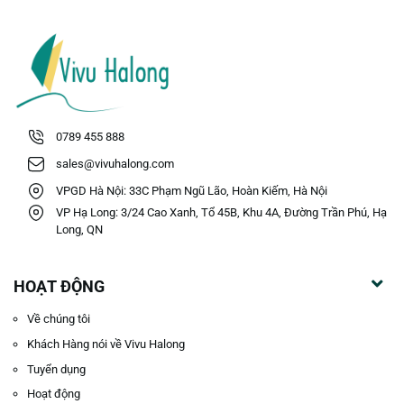
0789 455 888
sales@vivuhalong.com
VPGD Hà Nội: 33C Phạm Ngũ Lão, Hoàn Kiếm, Hà Nội
VP Hạ Long: 3/24 Cao Xanh, Tổ 45B, Khu 4A, Đường Trần Phú, Hạ
Long, QN
HOẠT ĐỘNG
Về chúng tôi
Khách Hàng nói về Vivu Halong
Tuyển dụng
Hoạt động