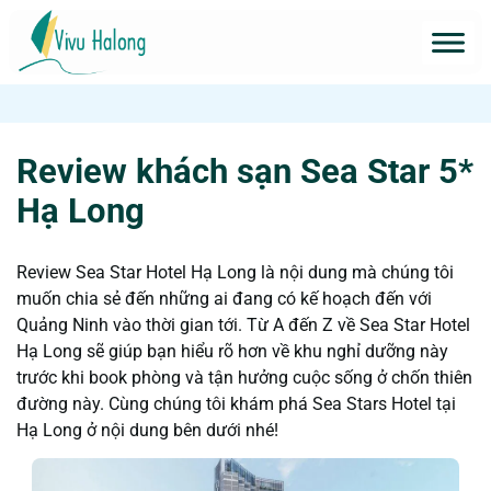
Review khách sạn Sea Star 5*
Hạ Long
Review Sea Star Hotel Hạ Long là nội dung mà chúng tôi
muốn chia sẻ đến những ai đang có kế hoạch đến với
Quảng Ninh vào thời gian tới. Từ A đến Z về Sea Star Hotel
Hạ Long sẽ giúp bạn hiểu rõ hơn về khu nghỉ dưỡng này
trước khi book phòng và tận hưởng cuộc sống ở chốn thiên
đường này. Cùng chúng tôi khám phá Sea Stars Hotel tại
Hạ Long ở nội dung bên dưới nhé!