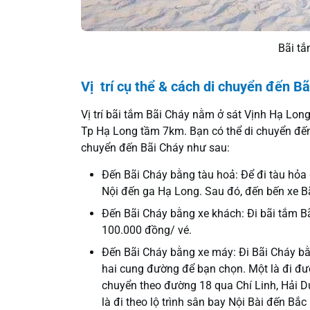
Bãi tắ
Vị trí cụ thể & cách di chuyển đến B
Vị trí bãi tắm Bãi Cháy nằm ở sát Vịnh Hạ Lon
Tp Hạ Long tầm 7km. Bạn có thể di chuyển đến
chuyển đến Bãi Cháy như sau:
Đến Bãi Cháy bằng tàu hoả: Để đi tàu hỏa
Nội đến ga Hạ Long. Sau đó, đến bến xe Bã
Đến Bãi Cháy bằng xe khách: Đi bãi tắm B
100.000 đồng/ vé.
Đến Bãi Cháy bằng xe máy: Đi Bãi Cháy bằ
hai cung đường để bạn chọn. Một là đi đư
chuyển theo đường 18 qua Chí Linh, Hải Dư
là đi theo lộ trình sân bay Nội Bài đến Bắ