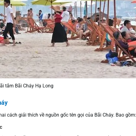
ãi tắm Bãi Cháy Hạ Long
háy
hai cách giải thích về nguồn gốc tên gọi của Bãi Cháy. Bao gồm
c