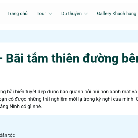
Trang chủ
Tour
Du thuyền
Gallery Khách hàng
– Bãi tắm thiên đường bê
ng bãi biển tuyệt đẹp được bao quanh bởi núi non xanh mát và
p bạn có được những trải nghiệm mới lạ trong kỳ nghỉ của mình.
ảng Ninh có gì nhé.
 dân tộc