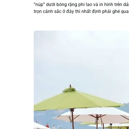
“núp” dưới bóng rặng phi lao và in hình trên 
trọn cảnh sắc ở đây thì nhất định phải ghé qua