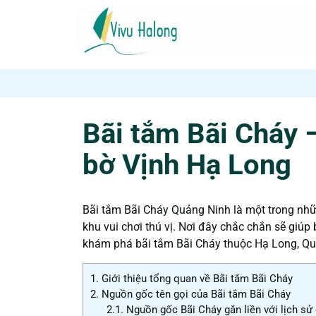
Bãi tắm Bãi Cháy 
bờ Vịnh Hạ Long
Bãi tắm Bãi Cháy Quảng Ninh là một trong nhữ
khu vui chơi thú vị. Nơi đây chắc chắn sẽ giú
khám phá bãi tắm Bãi Cháy thuộc Hạ Long, Qu
1.
Giới thiệu tổng quan về Bãi tắm Bãi Cháy
2.
Nguồn gốc tên gọi của Bãi tắm Bãi Cháy
2.1.
Nguồn gốc Bãi Cháy gắn liền với lịch sử