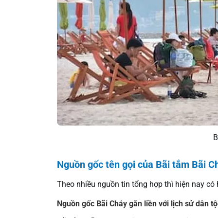
B
Nguồn gốc tên gọi của Bãi tắm Bãi C
Theo nhiều nguồn tin tổng hợp thì hiện nay có 
Nguồn gốc Bãi Cháy gắn liền với lịch sử dân tộ