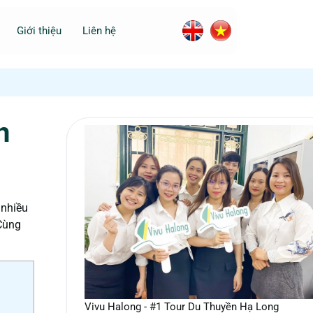
Giới thiệu
Liên hệ
n
 nhiều
 Cùng
Vivu Halong - #1 Tour Du Thuyền Hạ Long