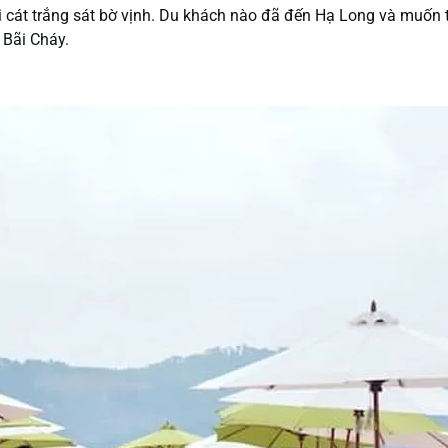
dải cát trắng sát bờ vịnh. Du khách nào đã đến Hạ Long và muốn
 Bãi Cháy.