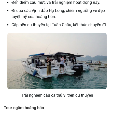
Đến điểm câu mực và trải nghiệm hoạt động này.
Đi qua các Vịnh đảo Hạ Long, chiêm ngưỡng vẻ đẹp
tuyệt mỹ của hoàng hôn.
Cập bến du thuyền tại Tuần Châu, kết thúc chuyến đi.
Trải nghiệm câu cá thú vị trên du thuyền
Tour ngắm hoàng hôn