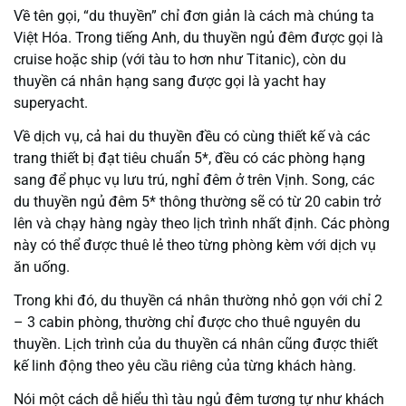
Về tên gọi, “du thuyền” chỉ đơn giản là cách mà chúng ta
Việt Hóa. Trong tiếng Anh, du thuyền ngủ đêm được gọi là
cruise hoặc ship (với tàu to hơn như Titanic), còn du
thuyền cá nhân hạng sang được gọi là yacht hay
superyacht.
Về dịch vụ, cả hai du thuyền đều có cùng thiết kế và các
trang thiết bị đạt tiêu chuẩn 5*, đều có các phòng hạng
sang để phục vụ lưu trú, nghỉ đêm ở trên Vịnh. Song, các
du thuyền ngủ đêm 5* thông thường sẽ có từ 20 cabin trở
lên và chạy hàng ngày theo lịch trình nhất định. Các phòng
này có thể được thuê lẻ theo từng phòng kèm với dịch vụ
ăn uống.
Trong khi đó, du thuyền cá nhân thường nhỏ gọn với chỉ 2
– 3 cabin phòng, thường chỉ được cho thuê nguyên du
thuyền. Lịch trình của du thuyền cá nhân cũng được thiết
kế linh động theo yêu cầu riêng của từng khách hàng.
Nói một cách dễ hiểu thì tàu ngủ đêm tương tự như khách