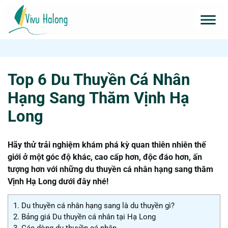
Top 6 Du Thuyền Cá Nhân
Hạng Sang Thăm Vịnh Hạ
Long
Hãy thử trải nghiệm khám phá kỳ quan thiên nhiên thế
giới ở một góc độ khác, cao cấp hơn, độc đáo hơn, ấn
tượng hơn với những du thuyền cá nhân hạng sang thăm
Vịnh Hạ Long dưới đây nhé!
1.
Du thuyền cá nhân hạng sang là du thuyền gì?
2.
Bảng giá Du thuyền cá nhân tại Hạ Long