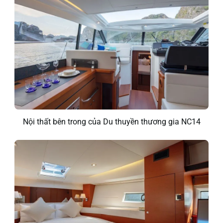
Nội thất bên trong của Du thuyền thương gia NC14