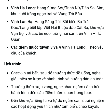
Vịnh Hạ Long:
Hang Sửng Sốt/Trinh Nữ/Đảo Soi Sim,
khu nuôi trồng ngọc trai và Vụng Trà Bàu.
Vịnh Lan Hạ:
Hang Sáng Tối, Bãi biển Ba Trái
Đào/Làng biệt lập Việt Hải thuộc đảo Cát Bà, khu vực
Vạn Bội với các bè nuôi trồng hải sản trên Vịnh – Hải
Quân.
Các điểm thuộc tuyến 3 và 4 Vịnh Hạ Long:
Theo yêu
cầu của khách.
Lịch trình:
Check-in tại bến, sau đó thưởng thức đồ uống, nghe
giới thiệu sơ lược về hành trình và hướng dẫn an toàn.
Thưởng thức rượu vang, nghe nhạc ngắm cảnh trên
hành trình đến các điểm thăm quan trong tour.
Đến khu vực riêng tư và tự do ngắm cảnh, trải nghiệm
các hoạt động yêu thích như tắm biển, chèo kayak,