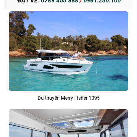
ĐẶT VÉ:
0789.455.888
/
0961.250.100
Du thuyền Merry Fisher 1095