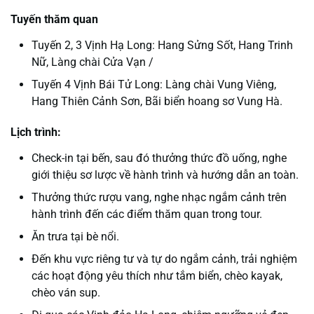
Tuyến thăm quan
Tuyến 2, 3 Vịnh Hạ Long: Hang Sửng Sốt, Hang Trinh
Nữ, Làng chài Cửa Vạn /
Tuyến 4 Vịnh Bái Tử Long: Làng chài Vung Viêng,
Hang Thiên Cảnh Sơn, Bãi biển hoang sơ Vung Hà.
Lịch trình:
Check-in tại bến, sau đó thưởng thức đồ uống, nghe
giới thiệu sơ lược về hành trình và hướng dẫn an toàn.
Thưởng thức rượu vang, nghe nhạc ngắm cảnh trên
hành trình đến các điểm thăm quan trong tour.
Ăn trưa tại bè nổi.
Đến khu vực riêng tư và tự do ngắm cảnh, trải nghiệm
các hoạt động yêu thích như tắm biển, chèo kayak,
chèo ván sup.