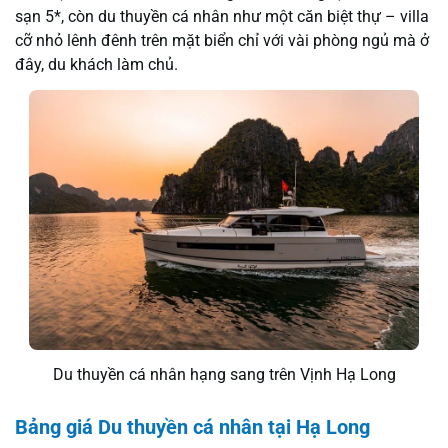
sạn 5*, còn du thuyền cá nhân như một căn biệt thự – villa
cỡ nhỏ lênh đênh trên mặt biển chỉ với vài phòng ngủ mà ở
đây, du khách làm chủ.
Du thuyền cá nhân hạng sang trên Vịnh Hạ Long
Bảng giá Du thuyền cá nhân tại Hạ Long