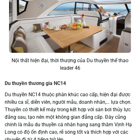
Nội thất hiện đại, thời thượng của Du thuyền thể thao
leader 46
Du thuyền thương gia NC14
Du thuyền NC14 thuộc phân khúc cao cấp, hiện đại được
nhiều ca sĩ, diễn viên, người mẫu, doanh nhân,… lựa chọn.
Thuyền có thiết kế máy trong kết hợp với sàn bơi thủy lực
đằng sau, tạo nên một không gian đẳng cấp. Đây cũng
chính là mẫu du thuyền cá nhân hạng sang thăm Vịnh Hạ
Long có độ ổn định cao, rẽ sóng tốt và thích hợp với các
chuyến đi từ 4 tiếng trở lên.