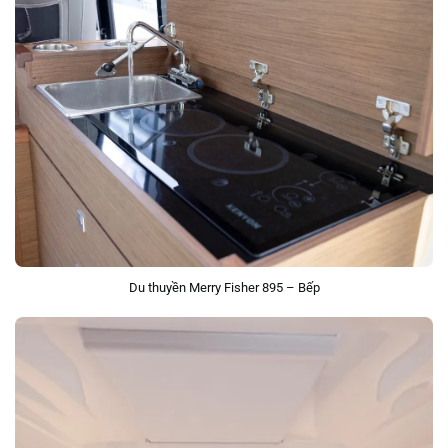
Du thuyền Merry Fisher 895 – Bếp