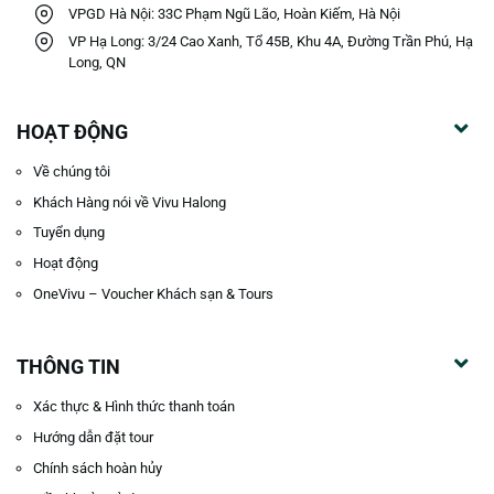
VPGD Hà Nội: 33C Phạm Ngũ Lão, Hoàn Kiếm, Hà Nội
VP Hạ Long: 3/24 Cao Xanh, Tổ 45B, Khu 4A, Đường Trần Phú, Hạ
Long, QN
HOẠT ĐỘNG
Về chúng tôi
Khách Hàng nói về Vivu Halong
Tuyển dụng
Hoạt động
OneVivu – Voucher Khách sạn & Tours
THÔNG TIN
Xác thực & Hình thức thanh toán
Hướng dẫn đặt tour
Chính sách hoàn hủy