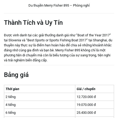
Du thuyền Merry Fisher 895 – Phòng nghỉ
Thành Tích và Uy Tín
Được vinh danh tại các giải thưởng danh giá như “Boat of the Year 2017”
tại Slovenia và “Best Sports or Sports Fishing Boat 2017” tại Shanghai, du
thuyền này thực sự là điểm hẹn hoàn hảo để chia sẻ những khoảnh khắc
đáng nhớ cùng gia đình và bạn bè. Merry Fisher 895 không chỉ là một
phương tiện di chuyển mà còn là biểu tượng của sự sang trọng, tiện nghi
và trải nghiệm biển đẳng cấp.
Bảng giá
Thời gian
Giá / chuyến
2 tiếng
12.720.000 đ
4 tiếng
19.070.000 đ
6 tiếng
25.430.000 đ