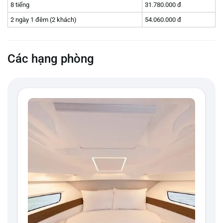
8 tiếng
31.780.000 đ
2 ngày 1 đêm (2 khách)
54.060.000 đ
Các hạng phòng