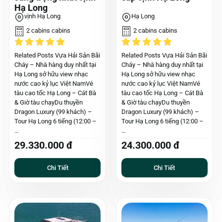
Hạ Long
vịnh Hạ Long
Hạ Long
2 cabins cabins
2 cabins cabins
Related Posts Vựa Hải Sản Bãi
Related Posts Vựa Hải Sản Bãi
Cháy – Nhà hàng duy nhất tại
Cháy – Nhà hàng duy nhất tại
Hạ Long sở hữu view nhạc
Hạ Long sở hữu view nhạc
nước cao kỷ lục Việt NamVé
nước cao kỷ lục Việt NamVé
tàu cao tốc Hạ Long – Cát Bà
tàu cao tốc Hạ Long – Cát Bà
& Giờ tàu chạyDu thuyền
& Giờ tàu chạyDu thuyền
Dragon Luxury (99 khách) –
Dragon Luxury (99 khách) –
Tour Hạ Long 6 tiếng (12:00 –
Tour Hạ Long 6 tiếng (12:00 –
…
…
29.330.000 đ
24.300.000 đ
Chi Tiết
Chi Tiết