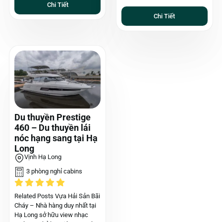
Chi Tiết
Chi Tiết
Du thuyền Prestige
460 – Du thuyền lái
nóc hạng sang tại Hạ
Long
Vịnh Hạ Long
3 phòng nghỉ cabins
Related Posts Vựa Hải Sản Bãi
Cháy – Nhà hàng duy nhất tại
Hạ Long sở hữu view nhạc