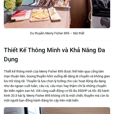
Du thuyền Merry Fisher 895 – Nội thất
Thiết Kế Thông Minh và Khả Năng Đa
Dụng
Thiết kế thông minh của Merry Fisher 895 được thể hiện qua cổng bên
mạn thuận tiện, boong thuyền hõm xuống dễ dàng di chuyển và không gian
lưu trữ rộng rãi. Thuyền là lựa chọn lý tưởng cho các hoạt động đa dạng
như du ngoạn cuối tuần, câu cá, câu mực hay thậm chí là những chuyến
lặn biển ngắm san hô. Với công suất động cơ tối đa 350HP và tốc độ hành
trình 20.3 hải lý, Merry Fisher 895 không chỉ là một chiếc thuyền mà còn là
một người bạn đồng hành đáng tin cậy trên mặt biển.