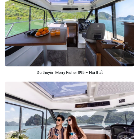
Du thuyền Merry Fisher 895 – Nội thất