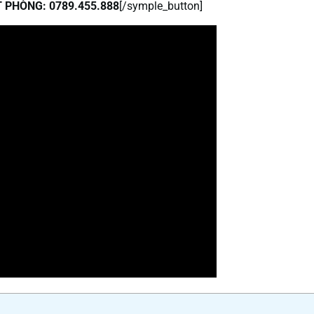
 PHÒNG: 0789.455.888
[/symple_button]