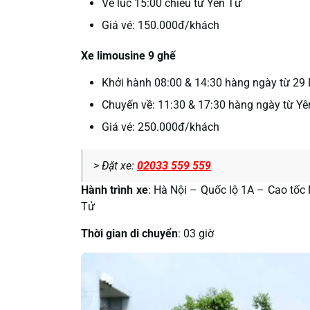
Về lúc 15:00 chiều từ Yên Tử
Giá vé: 150.000đ/khách
Xe limousine 9 ghế
Khởi hành 08:00 & 14:30 hàng ngày từ 29 
Chuyến về: 11:30 & 17:30 hàng ngày từ Yê
Giá vé: 250.000đ/khách
> Đặt xe:
02033 559 559
Hành trình xe
: Hà Nội – Quốc lộ 1A – Cao tốc
Tử
Thời gian di chuyển
: 03 giờ