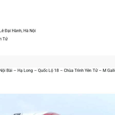
Lê Đại Hành, Hà Nội
n Tử
 Nội Bài – Hạ Long – Quốc Lộ 18 – Chùa Trình Yên Tử – M Gall