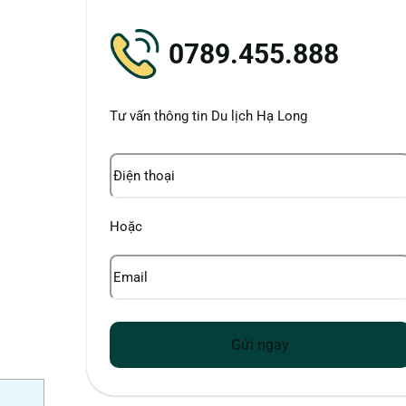
0789.455.888
Tư vấn thông tin Du lịch Hạ Long
Điện
thoại
Hoặc
Email