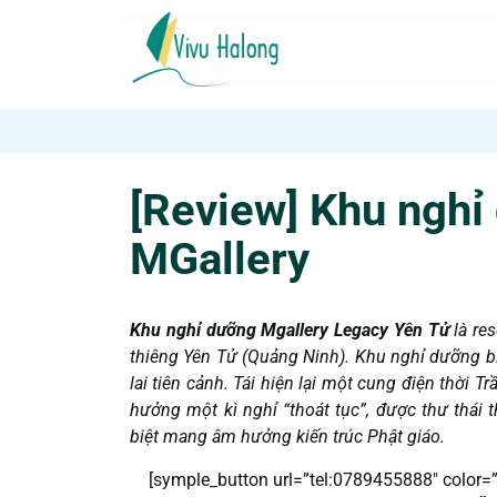
[Review] Khu nghỉ
MGallery
Khu nghỉ dưỡng Mgallery Legacy Yên Tử
là re
thiêng Yên Tử (Quảng Ninh). Khu nghỉ dưỡng bi
lai tiên cảnh. Tái hiện lại một cung điện thời 
hưởng một kì nghỉ “thoát tục”, được thư thái 
biệt mang âm hưởng kiến trúc Phật giáo.
[symple_button url=”tel:0789455888″ color=”re