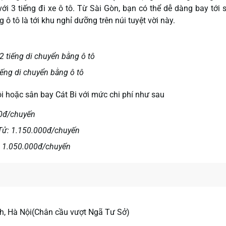
i 3 tiếng đi xe ô tô. Từ Sài Gòn, bạn có thể dễ dàng bay tới 
ô tô là tới khu nghỉ dưỡng trên núi tuyệt vời này.
 tiếng di chuyển bằng ô tô
iếng di chuyển bằng ô tô
ội hoặc sân bay Cát Bi với mức chi phí như sau
00đ/chuyến
 Tử: 1.150.000đ/chuyến
ử: 1.050.000đ/chuyến
h, Hà Nội(Chân cầu vượt Ngã Tư Sở)