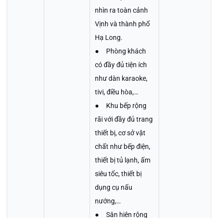
nhìn ra toàn cảnh
Vịnh và thành phố
Hạ Long.
● Phòng khách
có đầy đủ tiện ích
như dàn karaoke,
tivi, điều hòa,…
● Khu bếp rộng
rãi với đầy đủ trang
thiết bị, cơ sở vật
chất như bếp điện,
thiết bị tủ lạnh, ấm
siêu tốc, thiết bị
dụng cụ nấu
nướng,…
● Sân hiên rộng