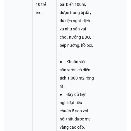
10 trẻ
bãi biển 100m,
em.
được trang bị đầy
đủ tiện nghi, dịch
vụ như sân vui
chơi, nướng BBQ,
bếp nướng, hồ bơi,
…
● Khuôn viên
sân vườn có diện
tích 1.000 m2 rộng
rãi.
● Đầy đủ tiện
nghi đạt tiêu
chuẩn 5 sao với
nội thất được mạ
vàng cao cấp,