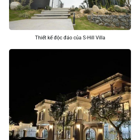
Thiết kế độc đáo của S-Hill Villa