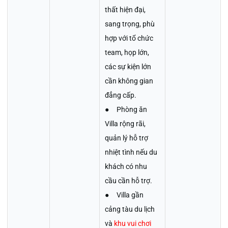
thất hiện đại,
sang trọng, phù
hợp với tổ chức
team, họp lớn,
các sự kiện lớn
cần không gian
đẳng cấp.
● Phòng ăn
Villa rộng rãi,
quản lý hỗ trợ
nhiệt tình nếu du
khách có nhu
cầu cần hỗ trợ.
● Villa gần
cảng tàu du lịch
và
khu vui chơi