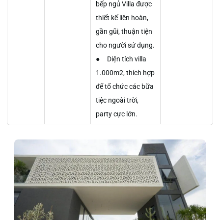
bếp ngủ Villa được
thiết kế liên hoàn,
gần gũi, thuận tiện
cho người sử dụng.
● Diện tích villa
1.000m2, thích hợp
để tổ chức các bữa
tiệc ngoài trời,
party cực lớn.