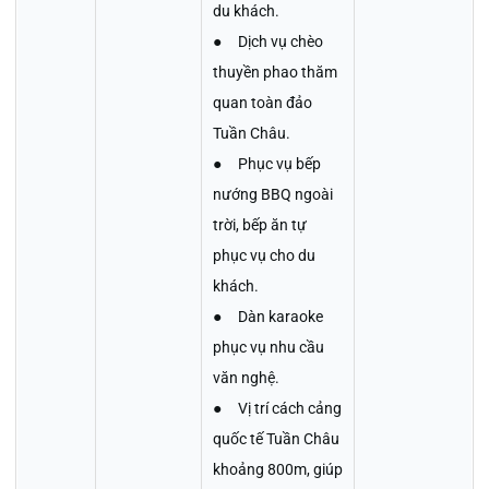
du khách.
● Dịch vụ chèo
thuyền phao thăm
quan toàn đảo
Tuần Châu.
● Phục vụ bếp
nướng BBQ ngoài
trời, bếp ăn tự
phục vụ cho du
khách.
● Dàn karaoke
phục vụ nhu cầu
văn nghệ.
● Vị trí cách cảng
quốc tế Tuần Châu
khoảng 800m, giúp