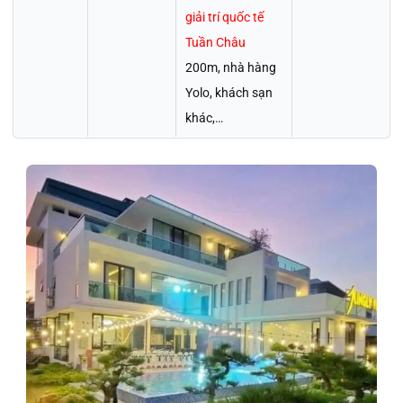
giải trí quốc tế
Tuần Châu
200m, nhà hàng
Yolo, khách sạn
khác,…