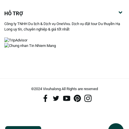
HỖ TRỢ
Công ty TNHH Du lịch & Dịch vụ OneVivu. Dịch vụ đặt tour Du thuyền Hạ
Long uy tín, chuyên nghiệp & giá tốt nhất
©2024 Vivuhalong All Rights are reserved️