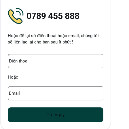
0789 455 888
Hoặc để lại số điện thoại hoặc email, chúng tôi
sẽ liên lạc lại cho bạn sau ít phút !
Điện
thoại
Hoặc
Email