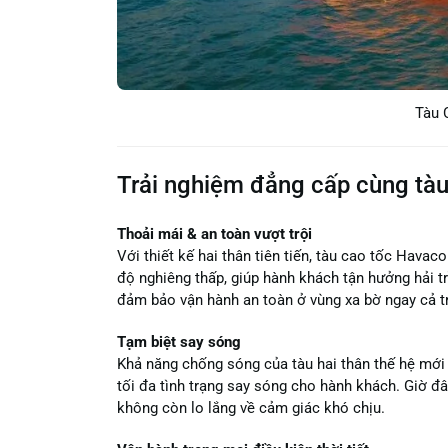
Tàu 
Trải nghiệm đẳng cấp cùng tàu
Thoải mái & an toàn vượt trội
Với thiết kế hai thân tiên tiến, tàu cao tốc Hava
độ nghiêng thấp, giúp hành khách tận hưởng hải tr
đảm bảo vận hành an toàn ở vùng xa bờ ngay cả tro
Tạm biệt say sóng
Khả năng chống sóng của tàu hai thân thế hệ mới 
tối đa tình trạng say sóng cho hành khách. Giờ đâ
không còn lo lắng về cảm giác khó chịu.