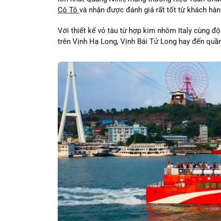
Cô Tô
và nhận được đánh giá rất tốt từ khách hàn
Với thiết kế vỏ tàu từ hợp kim nhôm Italy cùng đ
trên Vịnh Hạ Long, Vịnh Bái Tử Long hay đến quầ