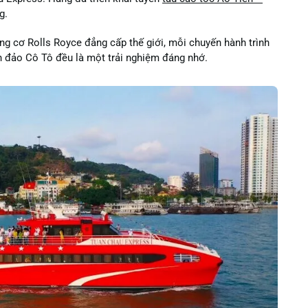
g.
ộng cơ Rolls Royce đẳng cấp thế giới, mỗi chuyến hành trình
n đảo Cô Tô đều là một trải nghiệm đáng nhớ.