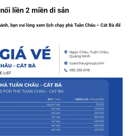
nối liền 2 miền di sản
hành, bạn vui lòng xem lịch chạy phà Tuần Châu – Cát Bà để