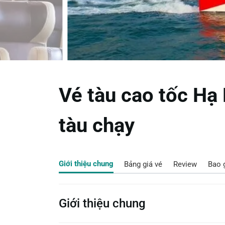
Vé tàu cao tốc Hạ
tàu chạy
Giới thiệu chung
Bảng giá vé
Review
Bao
Giới thiệu chung