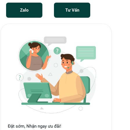
Zalo
Tư Vấn
Đặt sớm, Nhận ngay ưu đãi!