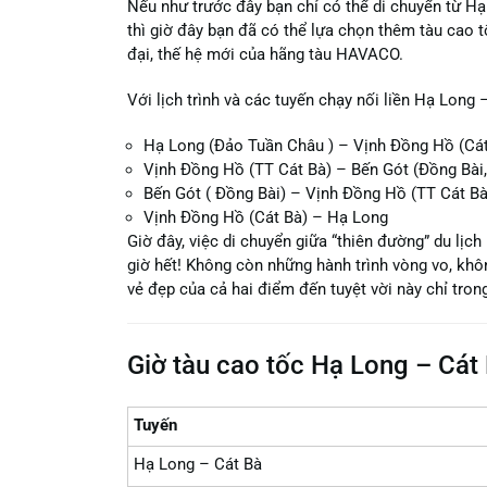
Nếu như trước đây bạn chỉ có thể di chuyển từ H
thì giờ đây bạn đã có thể lựa chọn thêm tàu cao tố
đại, thế hệ mới của hãng tàu HAVACO.
Với lịch trình và các tuyến chạy nối liền Hạ Long 
Hạ Long (Đảo Tuần Châu ) – Vịnh Đồng Hồ (Cát
Vịnh Đồng Hồ (TT Cát Bà) – Bến Gót (Đồng Bài
Bến Gót ( Đồng Bài) – Vịnh Đồng Hồ (TT Cát Bà
Vịnh Đồng Hồ (Cát Bà) – Hạ Long
Giờ đây, việc di chuyển giữa “thiên đường” du lịc
giờ hết! Không còn những hành trình vòng vo, khô
vẻ đẹp của cả hai điểm đến tuyệt vời này chỉ tron
Giờ tàu cao tốc Hạ Long – Cát
Tuyến
Hạ Long – Cát Bà