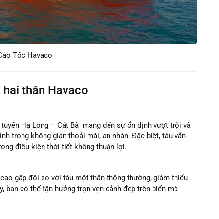
Cao Tốc Havaco
 hai thân Havaco
co tuyến Hạ Long – Cát Bà mang đến sự ổn định vượt trội và
ình trong không gian thoải mái, an nhàn. Đặc biệt, tàu vẫn
ng điều kiện thời tiết không thuận lợi.
cao gấp đôi so với tàu một thân thông thường, giảm thiểu
y, bạn có thể tận hưởng trọn vẹn cảnh đẹp trên biển mà