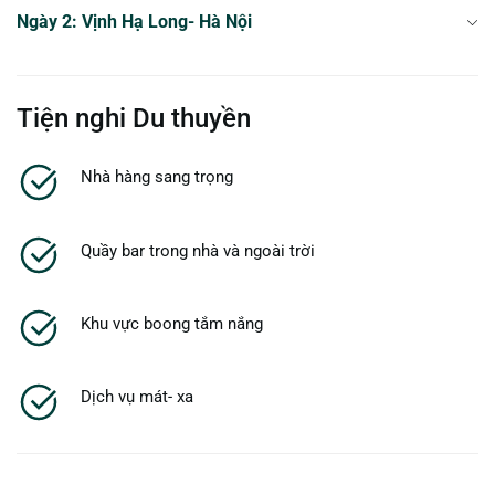
Ngày 2: Vịnh Hạ Long- Hà Nội
Tiện nghi Du thuyền
Nhà hàng sang trọng
Quầy bar trong nhà và ngoài trời
Khu vực boong tắm nắng
Dịch vụ mát- xa