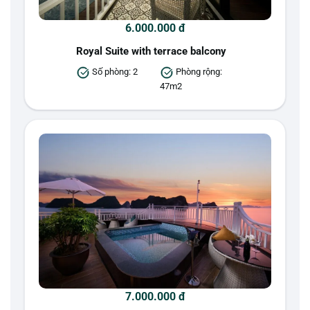
6.000.000 đ
Royal Suite with terrace balcony
Số phòng: 2
Phòng rộng:
47m2
7.000.000 đ