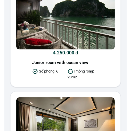
4.250.000 đ
Junior room with ocean view
Số phòng: 6
Phòng rộng:
28m2