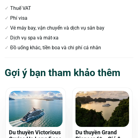
Thuế VAT
Phí visa
Vé máy bay, vận chuyển và dịch vụ sân bay
Dịch vụ spa và mát-xa
Đồ uống khác, tiền boa và chi phí cá nhân
Gợi ý bạn tham khảo thêm
Du thuyền Victorious
Du thuyền Grand