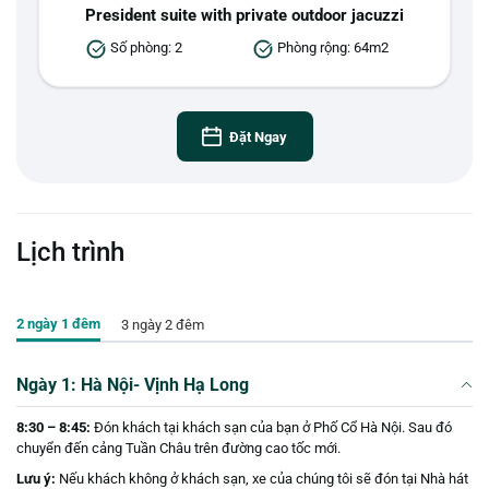
President suite with private outdoor jacuzzi
Số phòng: 2
Phòng rộng: 64m2
Đặt Ngay
Lịch trình
2 ngày 1 đêm
3 ngày 2 đêm
Ngày 1: Hà Nội- Vịnh Hạ Long
8:30 – 8:45:
Đón khách tại khách sạn của bạn ở Phố Cổ Hà Nội. Sau đó
chuyển đến cảng Tuần Châu trên đường cao tốc mới.
Lưu ý:
Nếu khách không ở khách sạn, xe của chúng tôi sẽ đón tại Nhà hát