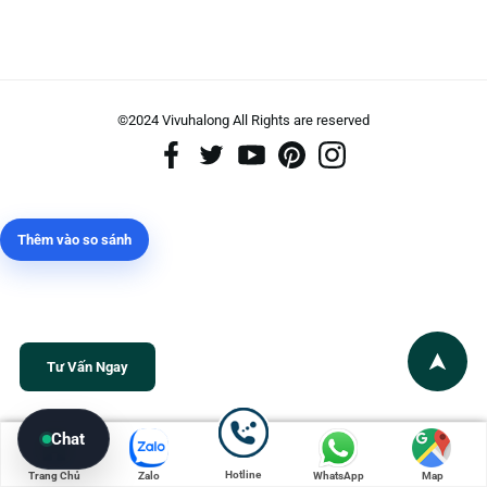
©2024 Vivuhalong All Rights are reserved️
Thêm vào so sánh
Tư Vấn Ngay
Chat
Hotline
Trang Chủ
Zalo
WhatsApp
Map