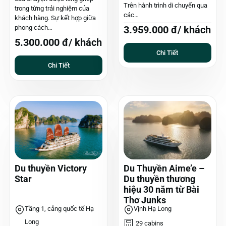
Trên hành trình di chuyển qua
trong từng trải nghiệm của
các…
khách hàng. Sự kết hợp giữa
phong cách…
3.959.000 đ/ khách
5.300.000 đ/ khách
Chi Tiết
Chi Tiết
Du thuyền Victory
Du Thuyền Aime’e –
Star
Du thuyền thương
hiệu 30 năm từ Bài
Thơ Junks
Tầng 1, cảng quốc tế Hạ
Vịnh Hạ Long
Long
29 cabins