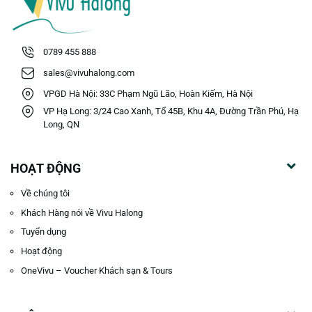
0789 455 888
sales@vivuhalong.com
VPGD Hà Nội: 33C Phạm Ngũ Lão, Hoàn Kiếm, Hà Nội
VP Hạ Long: 3/24 Cao Xanh, Tổ 45B, Khu 4A, Đường Trần Phú, Hạ
Long, QN
HOẠT ĐỘNG
Về chúng tôi
Khách Hàng nói về Vivu Halong
Tuyển dụng
Hoạt động
OneVivu – Voucher Khách sạn & Tours