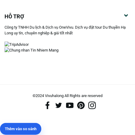
HỖ TRỢ
Công ty TNHH Du lịch & Dịch vụ OneVivu. Dịch vụ đặt tour Du thuyền Hạ
Long uy tín, chuyên nghiệp & giá tốt nhất
©2024 Vivuhalong All Rights are reserved️
Thêm vào so sánh