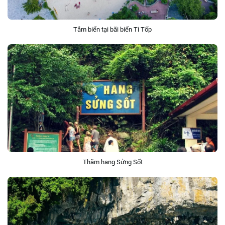
Tắm biển tại bãi biển Ti Tốp
Thăm hang Sửng Sốt