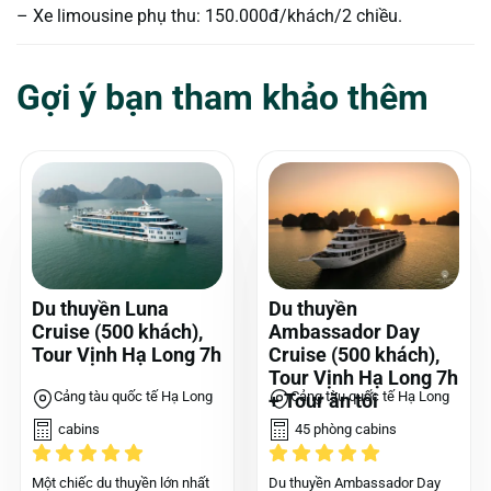
– Xe limousine phụ thu: 150.000đ/khách/2 chiều.
Gợi ý bạn tham khảo thêm
Du thuyền Luna
Du thuyền
Cruise (500 khách),
Ambassador Day
Tour Vịnh Hạ Long 7h
Cruise (500 khách),
Tour Vịnh Hạ Long 7h
Cảng tàu quốc tế Hạ Long
Cảng tàu quốc tế Hạ Long
+ Tour ăn tối
cabins
45 phòng cabins
Một chiếc du thuyền lớn nhất
Du thuyền Ambassador Day