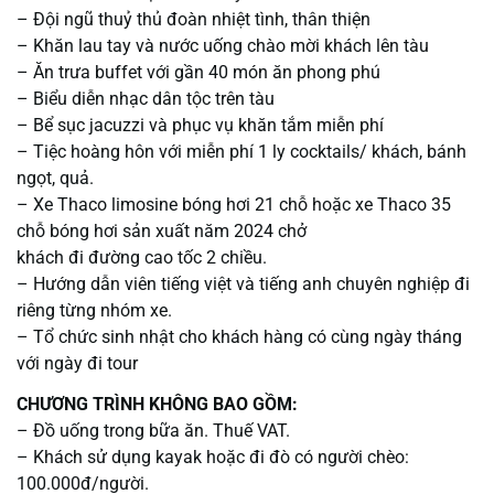
– Đội ngũ thuỷ thủ đoàn nhiệt tình, thân thiện
– Khăn lau tay và nước uống chào mời khách lên tàu
– Ăn trưa buffet với gần 40 món ăn phong phú
– Biểu diễn nhạc dân tộc trên tàu
– Bể sục jacuzzi và phục vụ khăn tắm miễn phí
– Tiệc hoàng hôn với miễn phí 1 ly cocktails/ khách, bánh
ngọt, quả.
– Xe Thaco limosine bóng hơi 21 chỗ hoặc xe Thaco 35
chỗ bóng hơi sản xuất năm 2024 chở
khách đi đường cao tốc 2 chiều.
– Hướng dẫn viên tiếng việt và tiếng anh chuyên nghiệp đi
riêng từng nhóm xe.
– Tổ chức sinh nhật cho khách hàng có cùng ngày tháng
với ngày đi tour
CHƯƠNG TRÌNH KHÔNG BAO GỒM:
– Đồ uống trong bữa ăn. Thuế VAT.
– Khách sử dụng kayak hoặc đi đò có người chèo:
100.000đ/người.