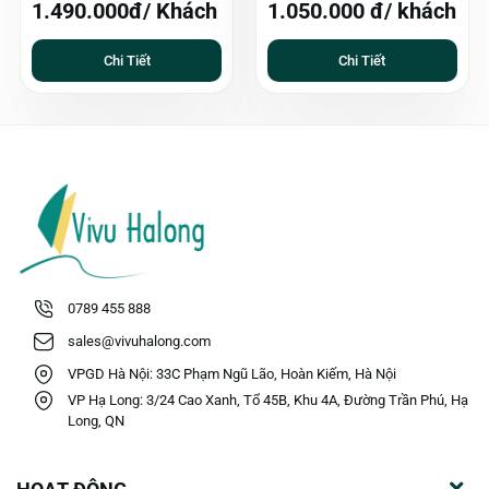
1.490.000đ/ Khách
1.050.000 đ/ khách
Chi Tiết
Chi Tiết
0789 455 888
sales@vivuhalong.com
VPGD Hà Nội: 33C Phạm Ngũ Lão, Hoàn Kiếm, Hà Nội
VP Hạ Long: 3/24 Cao Xanh, Tổ 45B, Khu 4A, Đường Trần Phú, Hạ
Long, QN