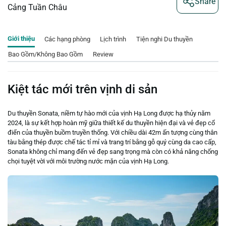
Share
Cảng Tuần Châu
Giới thiệu
Các hạng phòng
Lịch trình
Tiện nghi Du thuyền
Bao Gồm/Không Bao Gồm
Review
Kiệt tác mới trên vịnh di sản
Du thuyền Sonata, niềm tự hào mới của vịnh Hạ Long được hạ thủy năm
2024, là sự kết hợp hoàn mỹ giữa thiết kế du thuyền hiện đại và vẻ đẹp cổ
điển của thuyền buồm truyền thống. Với chiều dài 42m ấn tượng cùng thân
tàu bằng thép được chế tác tỉ mỉ và trang trí bằng gỗ quý cùng da cao cấp,
Sonata không chỉ mang đến vẻ đẹp sang trọng mà còn có khả năng chống
chọi tuyệt vời với môi trường nước mặn của vịnh Hạ Long.