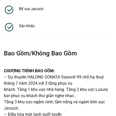
Bể sục jacuzzi
Sân khấu
Bao Gồm/Không Bao Gồm
CHƯƠNG TRÌNH BAO GỒM:
– Du thuyền HALONG SONATA 5saovới 99 chỗ hạ thuỷ
tháng 7 năm 2024 với 3 tầng phục vụ
khách. Tầng 1 khu vực nhà hàng. Tầng 2 khu vực Luxury
bar phục vụ khách thư giãn nghe nhạc.
Tầng 3 khu vực ngắm vịnh, tắm nắng và ngâm bồn sục
Jacuzzi.
– Điều hòa mát lạnh suốt tuyến