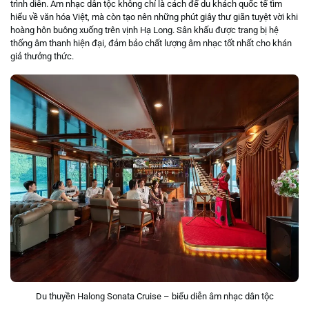
trình diễn. Âm nhạc dân tộc không chỉ là cách để du khách quốc tế tìm
hiểu về văn hóa Việt, mà còn tạo nên những phút giây thư giãn tuyệt vời khi
hoàng hôn buông xuống trên vịnh Hạ Long. Sân khấu được trang bị hệ
thống âm thanh hiện đại, đảm bảo chất lượng âm nhạc tốt nhất cho khán
giả thưởng thức.
Du thuyền Halong Sonata Cruise – biểu diễn âm nhạc dân tộc