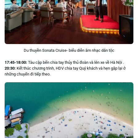
Du thuyền Sonata Cruise- biểu diễn âm nhạc dân tộc
17:45-18:00:
Tàu cập bến chia tay thủy thủ đoàn và lên xe về Hà Nội .
20:30:
Kết thúc chương trình, HDV chia tay Quý khách và hẹn gặp lại ở
những chuyến đi tiếp theo.