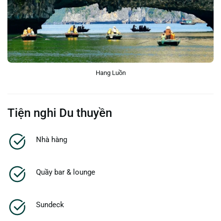
Hang Luồn
Tiện nghi Du thuyền
Nhà hàng
Quầy bar & lounge
Sundeck