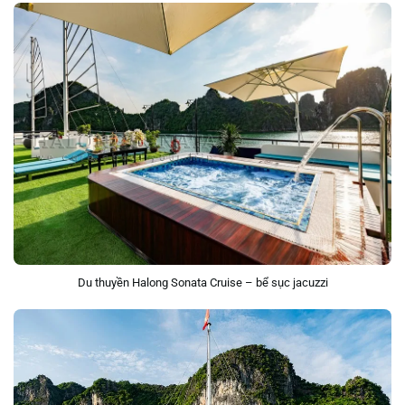
Du thuyền Halong Sonata Cruise – bể sục jacuzzi