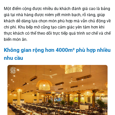
Một điểm cộng được nhiều du khách đánh giá cao là bảng
giá tại nhà hàng được niêm yết minh bạch, rõ ràng, giúp
khách dễ dàng lựa chọn món phù hợp mà vẫn chủ động về
chi phí. Khu bếp mở cũng tạo cảm giác yên tâm hơn khi
thực khách có thể theo dõi trực tiếp quá trình sơ chế và chế
biến món ăn.
Không gian rộng hơn 4000m² phù hợp nhiều
nhu cầu