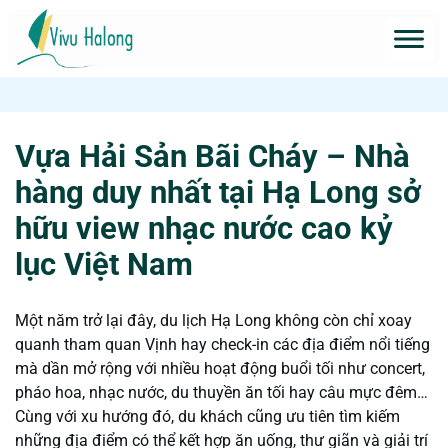
Vựa Hải Sản Bãi Cháy – Nhà
hàng duy nhất tại Hạ Long sở
hữu view nhạc nước cao kỷ
lục Việt Nam
Một năm trở lại đây,
du lịch Hạ Long không còn chỉ xoay
quanh tham quan Vịnh hay check-in các địa điểm nổi tiếng
mà dần mở rộng với nhiều hoạt động buổi tối như concert,
pháo hoa, nhạc nước, du thuyền ăn tối hay câu mực đêm…
Cùng với xu hướng đó, du khách cũng ưu tiên tìm kiếm
những địa điểm có thể kết hợp ăn uống, thư giãn và giải trí