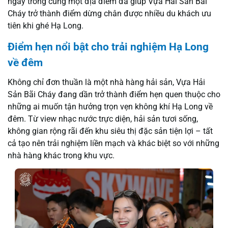
ngay trong cùng một địa điểm đã giúp Vựa Hải Sản Bãi
Cháy trở thành điểm dừng chân được nhiều du khách ưu
tiên khi ghé Hạ Long.
Điểm hẹn nổi bật cho trải nghiệm Hạ Long
về đêm
Không chỉ đơn thuần là một nhà hàng hải sản, Vựa Hải
Sản Bãi Cháy đang dần trở thành điểm hẹn quen thuộc cho
những ai muốn tận hưởng trọn vẹn không khí Hạ Long về
đêm. Từ view nhạc nước trực diện, hải sản tươi sống,
không gian rộng rãi đến khu siêu thị đặc sản tiện lợi – tất
cả tạo nên trải nghiệm liền mạch và khác biệt so với những
nhà hàng khác trong khu vực.