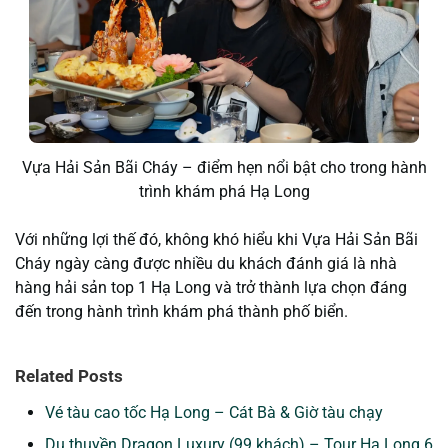
Vựa Hải Sản Bãi Cháy – điểm hẹn nổi bật cho trong hành
trình khám phá Hạ Long
Với những lợi thế đó, không khó hiểu khi Vựa Hải Sản Bãi
Cháy ngày càng được nhiều du khách đánh giá là
nhà
hàng hải sản top 1 Hạ Long
và trở thành lựa chọn đáng
đến trong hành trình khám phá thành phố biển.
Related Posts
Vé tàu cao tốc Hạ Long – Cát Bà & Giờ tàu chạy
Du thuyền Dragon Luxury (99 khách) – Tour Hạ Long 6