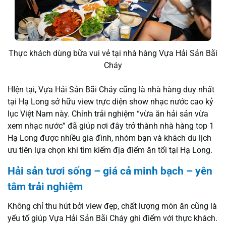
Thực khách dùng bữa vui vẻ tại nhà hàng Vựa Hải Sản Bãi
Cháy
HIện tại, Vựa Hải Sản Bãi Cháy cũng là nhà hàng duy nhất
tại Hạ Long sở hữu view trực diện show nhạc nước cao kỷ
lục Việt Nam này. Chính trải nghiệm “vừa ăn hải sản vừa
xem nhạc nước” đã giúp nơi đây trở thành
nhà hàng top 1
Hạ Long
được nhiều gia đình, nhóm bạn và khách du lịch
ưu tiên lựa chọn khi tìm kiếm địa điểm ăn tối tại Hạ Long.
Hải sản tươi sống – giá cả minh bạch – yên
tâm trải nghiệm
Không chỉ thu hút bởi view đẹp, chất lượng món ăn cũng là
yếu tố giúp Vựa Hải Sản Bãi Cháy ghi điểm với thực khách.