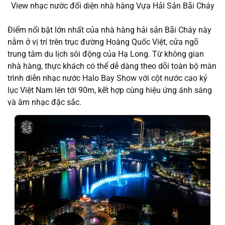
View nhạc nước đối diện nhà hàng Vựa Hải Sản Bãi Cháy
Điểm nổi bật lớn nhất của
nhà hàng hải sản Bãi Cháy
này
nằm ở vị trí trên trục đường Hoàng Quốc Việt, cửa ngõ
trung tâm du lịch sôi động của Hạ Long. Từ không gian
nhà hàng, thực khách có thể dễ dàng theo dõi toàn bộ màn
trình diễn nhạc nước Halo Bay Show với cột nước cao kỷ
lục Việt Nam lên tới 90m, kết hợp cùng hiệu ứng ánh sáng
và âm nhạc đặc sắc.