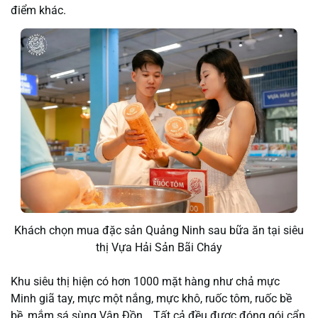
điểm khác.
Khách chọn mua đặc sản Quảng Ninh sau bữa ăn tại siêu
thị Vựa Hải Sản Bãi Cháy
Khu siêu thị hiện có hơn 1000 mặt hàng như chả mực
Minh giã tay, mực một nắng, mực khô, ruốc tôm, ruốc bề
bề, mắm sá sùng Vân Đồn… Tất cả đều được đóng gói cẩn